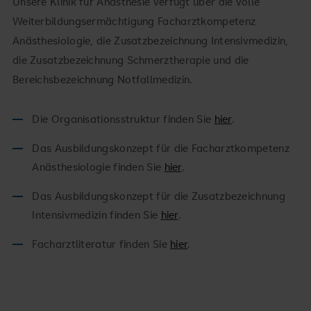
Unsere Klinik für Anästhesie verfügt über die volle
Weiterbildungsermächtigung Facharztkompetenz
Anästhesiologie, die Zusatzbezeichnung Intensivmedizin,
die Zusatzbezeichnung Schmerztherapie und die
Bereichsbezeichnung Notfallmedizin.
Die Organisationsstruktur finden Sie
hier
.
Das Ausbildungskonzept für die Facharztkompetenz
Anästhesiologie finden Sie
hier
.
Das Ausbildungskonzept für die Zusatzbezeichnung
Intensivmedizin finden Sie
hier
.
Facharztliteratur finden Sie
hier
.