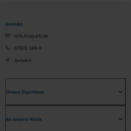
Kontakt
info.kls@srh.de
07571 100-0
Anfahrt
Unsere Expertisen
Fachabteilungen
An unserer Klinik
Zentren