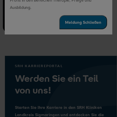
Ausbildung.
Meldung Schließen
SRH KARRIEREPORTAL
Werden Sie ein Teil
von uns!
Starten Sie Ihre Karriere in den SRH Kliniken
Landkreis Sigmaringen und entdecken Sie die