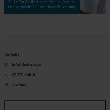
Vertiefen Sie Ihr theoretisches Wissen
und sammeln Sie praktische Erfahrung
Kontakt
info.kls@srh.de
07571 100-0
Anfahrt