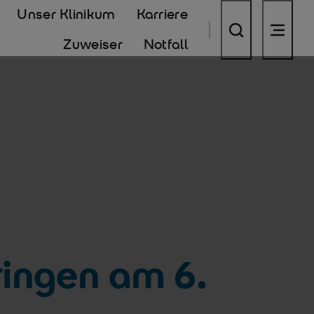
Unser Klinikum
Karriere
Zuweiser
Notfall
ingen am 6.