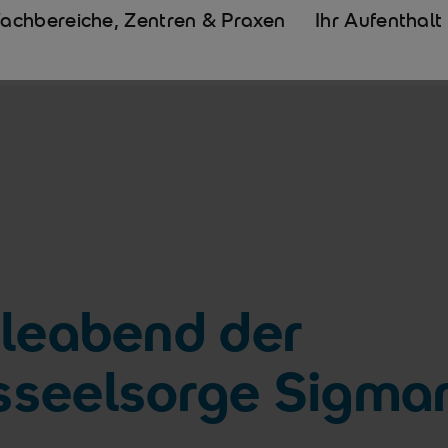
Fachbereiche, Zentren & Praxen
Ihr Aufenthalt
eleabend der
seelsorge Sigmar