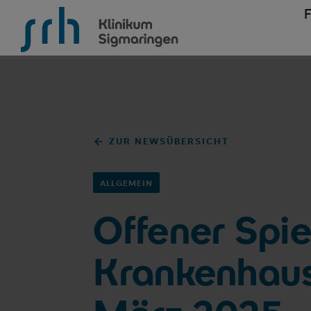
SRH Klinikum Sigmaringen
ZUR NEWSÜBERSICHT
ALLGEMEIN
Offener Spi
Krankenhaus