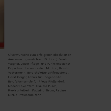
Glückwünsche zum erfolgreich absolvierten
Anerkennungsverfahren. Bild: (v.l.) Bernhard
Wagner, Leiter Pflege- und Funktionsdienst
Department konservative Medizin, Kerstin
Vettermann, Bereichsleitung Pflegedienst,
Horst Geiger, Lehrer für Pflegeberufe
Berufsfachschule für Pflege Pfullendorf,
Nhecar Love Ytem, Claudia Pusch,
Praxisanleiterin, Fadzrina Sisam, Regina
Dinius, Praxisanleiterin