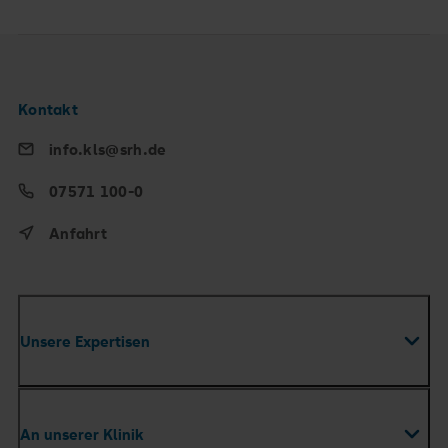
Kontakt
info.kls@srh.de
07571 100-0
Anfahrt
Unsere Expertisen
Fachabteilungen
An unserer Klinik
Zentren