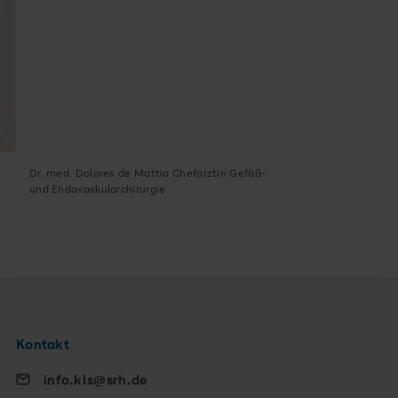
Dr. med. Dolores de Mattia Chefärztin Gefäß-
und Endovaskularchirurgie
Kontakt
info.kls@srh.de