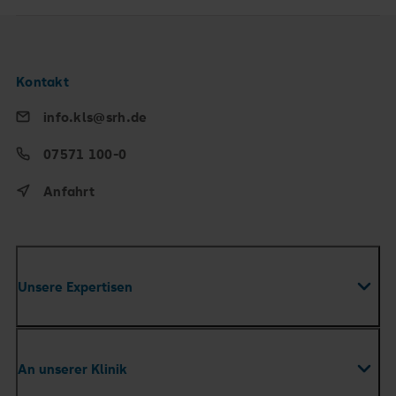
Kontakt
info.kls@srh.de
07571 100-0
Anfahrt
Unsere Expertisen
Fachabteilungen
An unserer Klinik
Zentren