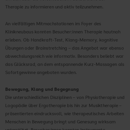
Therapie zu informieren und aktiv teilzunehmen.
An vielfältigen Mitmachstationen im Foyer des
Klinikneubaus konnten Besucher:innen Therapie hautnah
erleben. Ob Handkraft-Test, Klang-Memory, kognitive
Übungen oder Brainstretching – das Angebot war ebenso
abwechslungsreich wie informativ. Besonders beliebt war
das Glücksrad, an dem entspannende Kurz-Massagen als
Sofortgewinne angeboten wurden.
Bewegung, Klang und Begegnung
Die unterschiedlichen Disziplinen – von Physiotherapie und
Logopädie über Ergotherapie bis hin zur Musiktherapie –
präsentierten eindrucksvoll, wie therapeutisches Arbeiten
Menschen in Bewegung bringt und Genesung wirksam
unterstützt. Besucher:innen konnten Instrumente