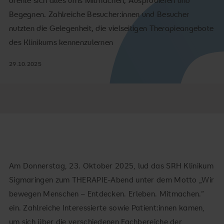
drehte sich alles ums Mitmachen, Ausprobieren und
Begegnen. Zahlreiche Besucher:innen und Besucher
nutzten die Gelegenheit, die vielseitigen Therapieangebote
des Klinikums kennenzulernen
29.10.2025
Am Donnerstag, 23. Oktober 2025, lud das SRH Klinikum
Sigmaringen zum THERAPIE-Abend unter dem Motto „Wir
bewegen Menschen – Entdecken. Erleben. Mitmachen.“
ein. Zahlreiche Interessierte sowie Patient:innen kamen,
um sich über die verschiedenen Fachbereiche der