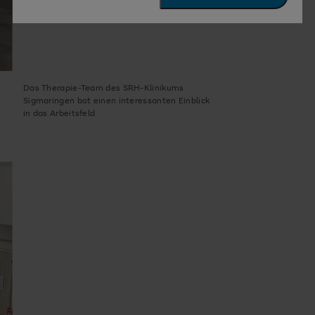
Das Therapie-Team des SRH-Klinikums
Sigmaringen bot einen interessanten Einblick
in das Arbeitsfeld