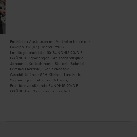
Fachlicher Austausch mit Vertreter:innen der
Lokalpolitik (v.r.) Hanna Stauß,
Landtagskandidatin für BÜNDNIS 90/DIE
GRÜNEN Sigmaringen, Kreistagsmitglied
Johannes Kretschmann, Stefanie Schmid,
Leitung Therapie, Sven Schönfeld,
Geschäftsführer SRH Kliniken Landkreis
Sigmaringen und Xenia Rebsam,
Fraktionsvorsitzende BÜNDNIS 90/DIE
GRÜNEN im Sigmaringer Stadtrat