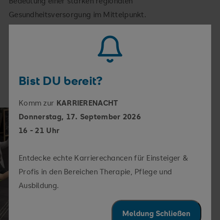
Bedeutung einer starken regionalen
Gesundheitsversorgung im Mittelpunkt.
Bist DU bereit?
Komm zur
KARRIERENACHT
Donnerstag, 17. September 2026
16 - 21 Uhr
Entdecke echte Karrierechancen für Einsteiger &
Profis in den Bereichen Therapie, Pflege und
Ausbildung.
Meldung Schließen