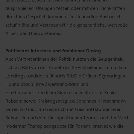
ausprobieren, Übungen testen oder mit den Fachkräften
direkt ins Gespräch kommen. Der lebendige Austausch
schuf Nähe und Vertrauen für die ganzheitliche, wertvolle
Arbeit der Therapieteams.
Politisches Interesse und fachlicher Dialog
Auch Vertreter:innen der Politik nutzten die Gelegenheit,
sich ein Bild von der Arbeit des SRH Klinikums zu machen.
Landtagskandidatin Bündnis 90/Die Grünen Sigmaringen,
Hanna Stauß, ihre Zweitkandidatin und
Fraktionsvorsitzende im Sigmaringer Stadtrat Xenia
Rebsam sowie Kreistagsmitglied Johannes Kretschmann
waren zu Gast. Im Gespräch mit Geschäftsführer Sven
Schönfeld und dem therapeutischen Team stand der Wert
moderner Therapieangebote für Patient:innen sowie die