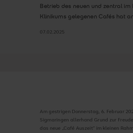
Betrieb des neuen und zentral im
Klinikums gelegenen Cafés hat a
07.02.2025
Am gestrigen Donnerstag, 6. Februar 20
Sigmaringen allerhand Grund zur Freude
das neue „Café Auszeit“ im kleinen Rah