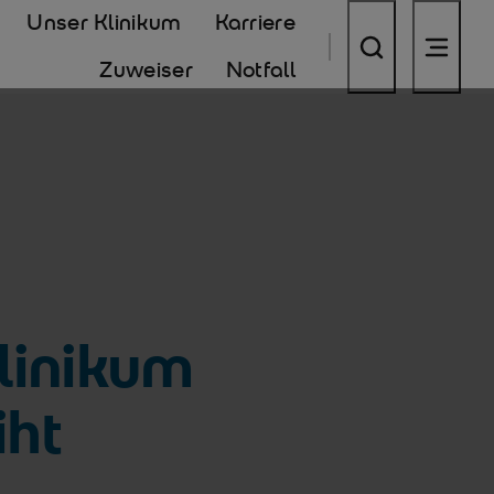
Unser Klinikum
Karriere
Zuweiser
Notfall
linikum
iht