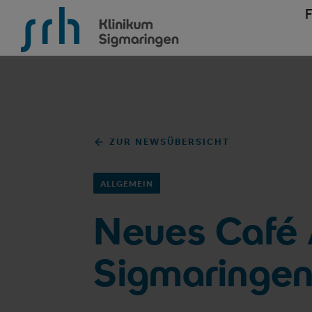
SRH Klinikum Sigmaringen
ZUR NEWSÜBERSICHT
ALLGEMEIN
Neues Café 
Sigmaringen 