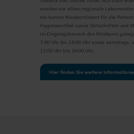
Gebäck und Snacks findet sich auch etw
werden vor allem regionale Lebensmitte
ein buntes Kiosksortiment für die Patien
Hygieneartikel sowie Zeitschriften und 
im Eingangsbereich des Klinikums geleg
7:00 Uhr bis 16:00 Uhr sowie samstags, 
11:00 Uhr bis 16:00 Uhr.
Hier finden Sie weitere Information