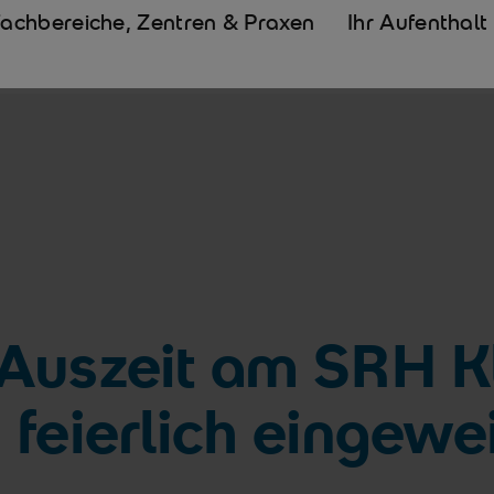
Fachbereiche, Zentren & Praxen
Ihr Aufenthalt
Auszeit am SRH K
feierlich eingewe