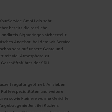
H YourService GmbH als sehr
her bereits die restliche
andkreis Sigmaringen sicherstellt.
misches Angebot, bei dem wir Service
s schon sehr auf unsere Gäste und
rt mit viel Atmosphäre zu
r, Geschäftsführer der SRH
uszeit regulär geöffnet. An sieben
e Kaffeespezialitäten und weitere
ren sowie kleinere warme Gerichte
Angebot genießen. Bei Kuchen,