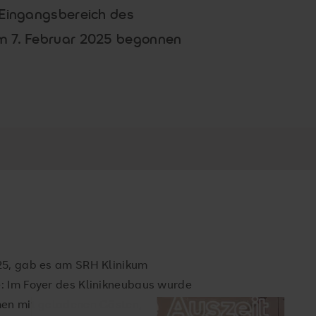
 Eingangsbereich des
m 7. Februar 2025 begonnen
25, gab es am SRH Klinikum
: Im Foyer des Klinikneubaus wurde
men mit geladenen Gästen,