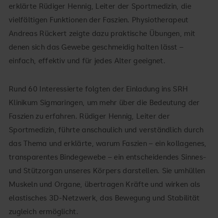
erklärte Rüdiger Hennig, Leiter der Sportmedizin, die
vielfältigen Funktionen der Faszien. Physiotherapeut
Andreas Rückert zeigte dazu praktische Übungen, mit
denen sich das Gewebe geschmeidig halten lässt –
einfach, effektiv und für jedes Alter geeignet.
Rund 60 Interessierte folgten der Einladung ins SRH
Klinikum Sigmaringen, um mehr über die Bedeutung der
Faszien zu erfahren. Rüdiger Hennig, Leiter der
Sportmedizin, führte anschaulich und verständlich durch
das Thema und erklärte, warum Faszien – ein kollagenes,
transparentes Bindegewebe – ein entscheidendes Sinnes-
und Stützorgan unseres Körpers darstellen. Sie umhüllen
Muskeln und Organe, übertragen Kräfte und wirken als
elastisches 3D-Netzwerk, das Bewegung und Stabilität
zugleich ermöglicht.