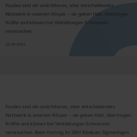
Faszien sind ein unsichtbares, aber entscheidendes
Netzwerk in unserem Körper – sie geben Halt, übertragen
Kräfte und können bei Verklebungen Schmerzen
verursachen.
22.09.2025
Faszien sind ein unsichtbares, aber entscheidendes
Netzwerk in unserem Körper – sie geben Halt, übertragen
Kräfte und können bei Verklebungen Schmerzen
verursachen. Beim Vortrag im SRH Klinikum Sigmaringen