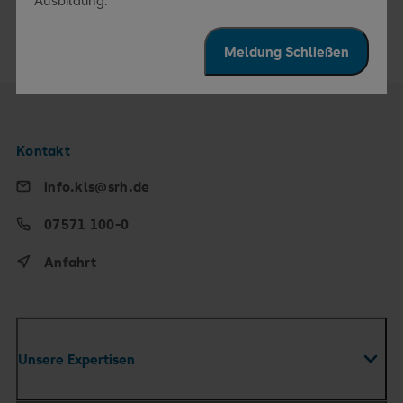
Ausbildung.
Meldung Schließen
Kontakt
info.kls@srh.de
07571 100-0
Anfahrt
Unsere Expertisen