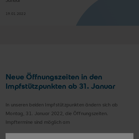
Januar
19.01.2022
Neue Öffnungszeiten in den
Impfstützpunkten ab 31. Januar
In unseren beiden Impfstützpunkten ändern sich ab
Montag, 31. Januar 2022, die Öffnungszeiten.
Impftermine sind möglich am