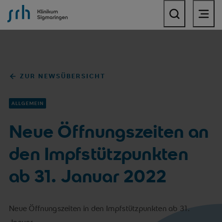
SRH Klinikum Sigmaringen
ZUR NEWSÜBERSICHT
ALLGEMEIN
Neue Öffnungszeiten an
den Impfstützpunkten
ab 31. Januar 2022
Neue Öffnungszeiten in den Impfstützpunkten ab 31.