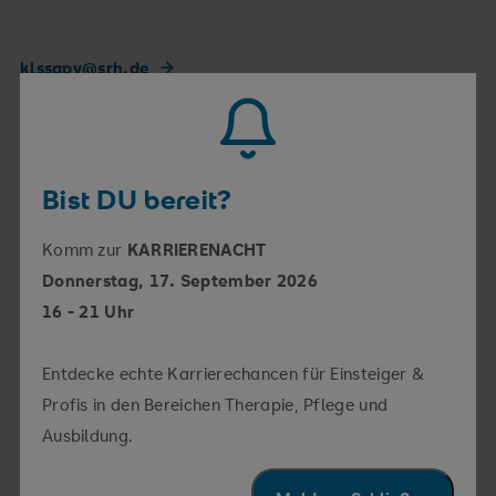
klssapv@srh.de
Bist DU bereit?
Komm zur
KARRIERENACHT
Donnerstag, 17. September 2026
16 - 21 Uhr
Entdecke echte Karrierechancen für Einsteiger &
Profis in den Bereichen Therapie, Pflege und
Ausbildung.