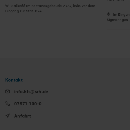
Stillcafé im Bestandsgebäude 2.OG, links vor dem
Eingang zur Stat. B24
Im Eingan
Sigmaringen
Kontakt
info.kls@srh.de
07571 100-0
Anfahrt