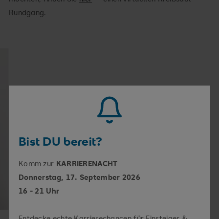
Rundgang.
Bist DU bereit?
Komm zur
KARRIERENACHT
Donnerstag, 17. September 2026
16 - 21 Uhr
Entdecke echte Karrierechancen für Einsteiger &