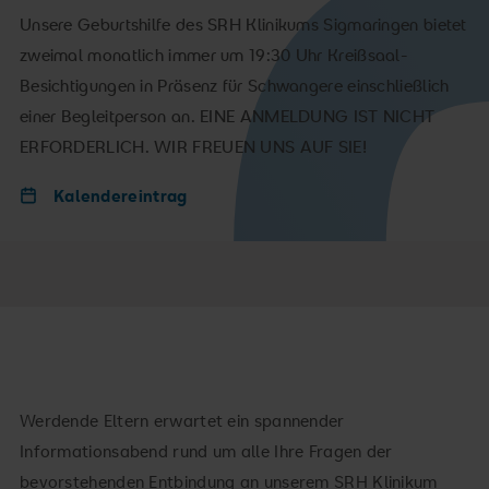
Unsere Geburtshilfe des SRH Klinikums Sigmaringen bietet
zweimal monatlich immer um 19:30 Uhr Kreißsaal-
Besichtigungen in Präsenz für Schwangere einschließlich
einer Begleitperson an. EINE ANMELDUNG IST NICHT
ERFORDERLICH. WIR FREUEN UNS AUF SIE!
Kalendereintrag
Werdende Eltern erwartet ein spannender
Informationsabend rund um alle Ihre Fragen der
bevorstehenden Entbindung an unserem SRH Klinikum