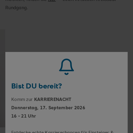
Rundgang.
Bist DU bereit?
Komm zur
KARRIERENACHT
Donnerstag, 17. September 2026
16 - 21 Uhr
Entdecke echte Karrierechancen für Einsteiger &