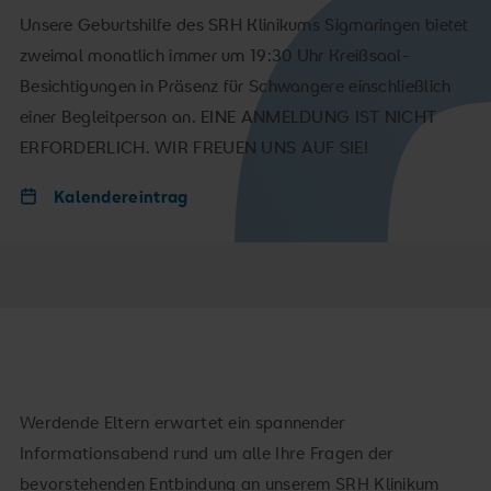
Unsere Geburtshilfe des SRH Klinikums Sigmaringen bietet
zweimal monatlich immer um 19:30 Uhr Kreißsaal-
Besichtigungen in Präsenz für Schwangere einschließlich
einer Begleitperson an. EINE ANMELDUNG IST NICHT
ERFORDERLICH. WIR FREUEN UNS AUF SIE!
Kalendereintrag
Werdende Eltern erwartet ein spannender
Informationsabend rund um alle Ihre Fragen der
bevorstehenden Entbindung an unserem SRH Klinikum