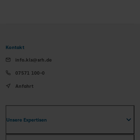
Kontakt
info.kls@srh.de
07571 100-0
Anfahrt
Unsere Expertisen
Fachabteilungen