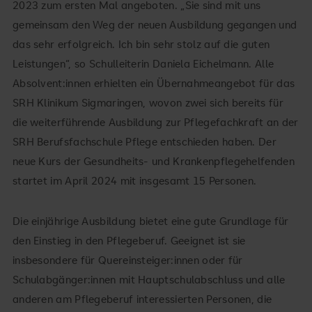
2023 zum ersten Mal angeboten. „Sie sind mit uns
gemeinsam den Weg der neuen Ausbildung gegangen und
das sehr erfolgreich. Ich bin sehr stolz auf die guten
Leistungen“, so Schulleiterin Daniela Eichelmann. Alle
Absolvent:innen erhielten ein Übernahmeangebot für das
SRH Klinikum Sigmaringen, wovon zwei sich bereits für
die weiterführende Ausbildung zur Pflegefachkraft an der
SRH Berufsfachschule Pflege entschieden haben. Der
neue Kurs der Gesundheits- und Krankenpflegehelfenden
startet im April 2024 mit insgesamt 15 Personen.
Die einjährige Ausbildung bietet eine gute Grundlage für
den Einstieg in den Pflegeberuf. Geeignet ist sie
insbesondere für Quereinsteiger:innen oder für
Schulabgänger:innen mit Hauptschulabschluss und alle
anderen am Pflegeberuf interessierten Personen, die