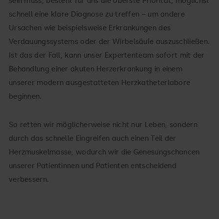
sein muss, besteht für uns die oberste Priorität, möglichst
schnell eine klare Diagnose zu treffen – um andere
Ursachen wie beispielsweise Erkrankungen des
Verdauungssystems oder der Wirbelsäule auszuschließen.
Ist das der Fall, kann unser Expertenteam sofort mit der
Behandlung einer akuten Herzerkrankung in einem
unserer modern ausgestatteten Herzkatheterlabore
beginnen.
So retten wir möglicherweise nicht nur Leben, sondern
durch das schnelle Eingreifen auch einen Teil der
Herzmuskelmasse, wodurch wir die Genesungschancen
unserer Patientinnen und Patienten entscheidend
verbessern.