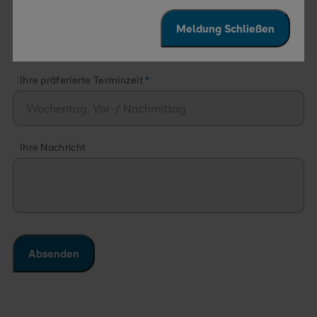
Email
Meldung Schließen
Ihre präferierte Terminzeit
Ihre Nachricht