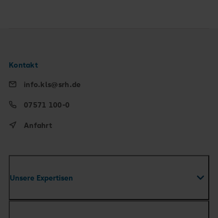
Kontakt
info.kls@srh.de
07571 100-0
Anfahrt
Unsere Expertisen
Fachabteilungen