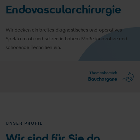
Endovascularchirurgie
Wir decken ein breites diagnostisches und operatives
Spektrum ab und setzen in hohem Maße innovative und
schonende Techniken ein.
Themenbereich
Bauchorgane
UNSER PROFIL
Wir sind für Sie da